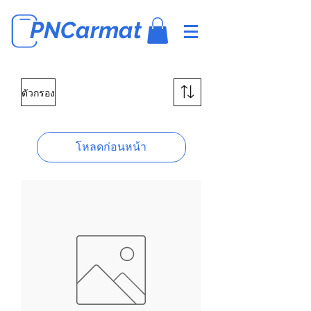
PNCarmat
ตัวกรอง
โหลดก่อนหน้า