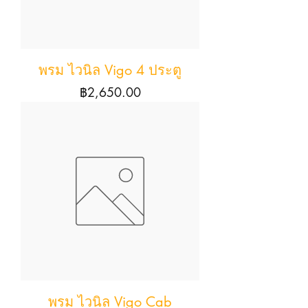
พรม ไวนิล Vigo 4 ประตู
ราคา
฿2,650.00
พรม ไวนิล Vigo Cab