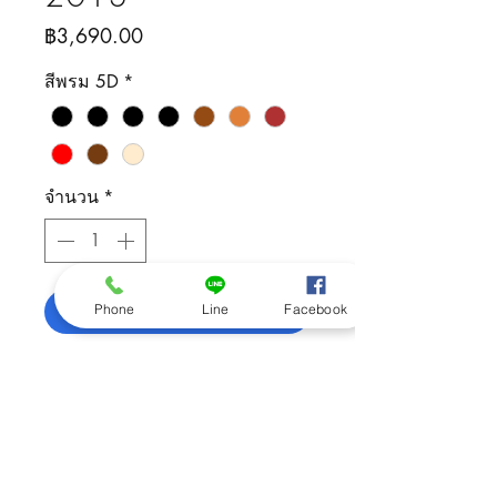
ราคา
฿3,690.00
สีพรม 5D
*
จำนวน
*
เพิ่มลงในรถเข็น
Phone
Line
Facebook
ติดต่อสอบถามสินค้า
092-505-5426