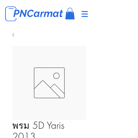
PNCarmat
พรม 5D Yaris
2013