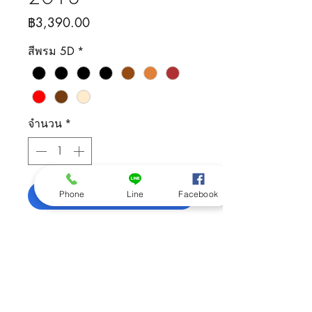
ราคา
฿3,390.00
สีพรม 5D
*
จำนวน
*
เพิ่มลงในรถเข็น
Phone
Line
Facebook
ติดต่อสอบถามสินค้า
092-505-5426