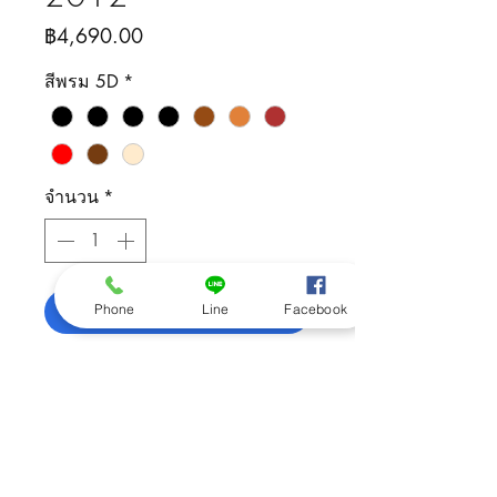
ราคา
฿4,690.00
สีพรม 5D
*
จำนวน
*
เพิ่มลงในรถเข็น
Phone
Line
Facebook
ติดต่อสอบถามสินค้า
092-505-5426