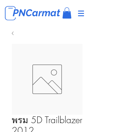
PNCarmat
พรม 5D Trailblazer
2012