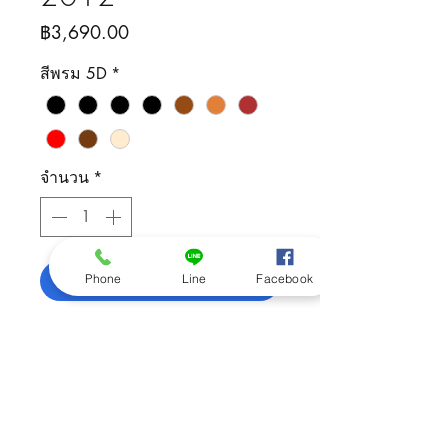
ราคา
฿3,690.00
สีพรม 5D
*
จำนวน
*
เพิ่มลงในรถเข็น
Phone
Line
Facebook
ติดต่อสอบถามสินค้า
092-505-5426