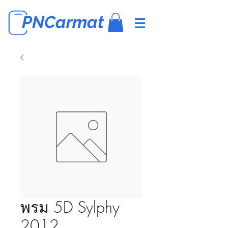
PNCarmat
พรม 5D Sylphy
2012