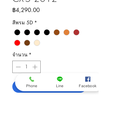
ราคา
฿4,290.00
สีพรม 5D
*
จำนวน
*
เพิ่มลงในรถเข็น
Phone
Line
Facebook
ติดต่อสอบถามสินค้า
092-505-5426