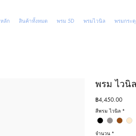
หลัก
สินค้าทั้งหมด
พรม 5D
พรมไวนิล
พรมกระด
พรม ไวนิล
ราคา
฿4,450.00
สีพรม ไวนิล
*
จำนวน
*