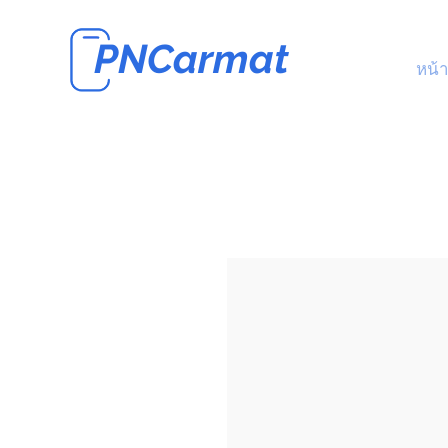
PNCarmat
หน้า