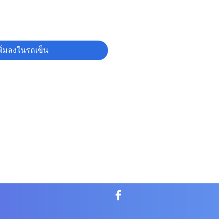
พิ่มลงในรถเข็น