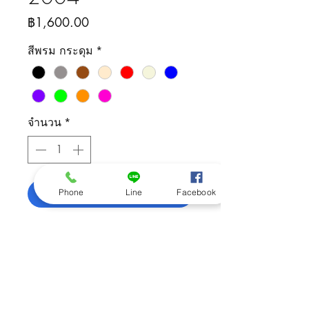
ราคา
฿1,600.00
สีพรม กระดุม
*
จำนวน
*
เพิ่มลงในรถเข็น
Phone
Line
Facebook
ติดต่อสอบถามสินค้า
092-505-5426