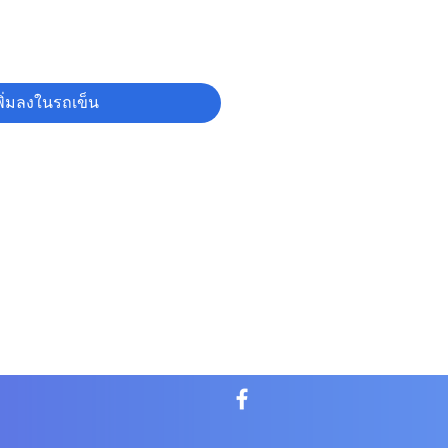
พิ่มลงในรถเข็น