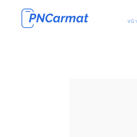
PNCarmat
หน้า