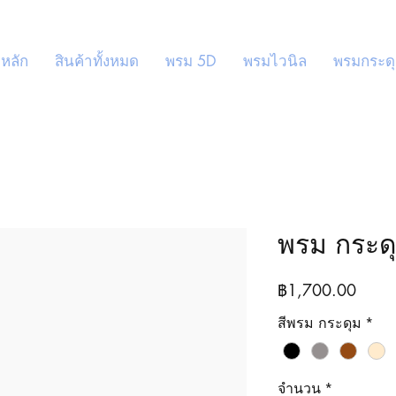
หลัก
สินค้าทั้งหมด
พรม 5D
พรมไวนิล
พรมกระด
พรม กระดุ
ราคา
฿1,700.00
สีพรม กระดุม
*
จำนวน
*