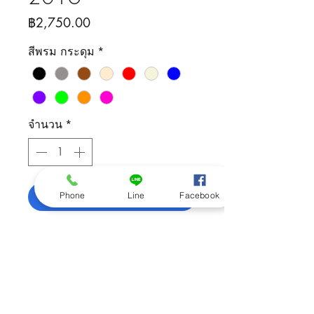
ราคา
฿2,750.00
สีพรม กระดุม
*
จำนวน
*
เพิ่มลงในรถเข็น
Phone
Line
Facebook
ติดต่อสอบถามสินค้า
092-505-5426