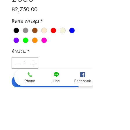
ราคา
฿2,750.00
สีพรม กระดุม
*
จำนวน
*
เพิ่มลงในรถเข็น
Phone
Line
Facebook
ติดต่อสอบถามสินค้า
092-505-5426