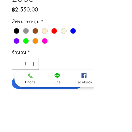
ราคา
฿2,550.00
สีพรม กระดุม
*
จำนวน
*
เพิ่มลงในรถเข็น
Phone
Line
Facebook
ติดต่อสอบถามสินค้า
092-505-5426